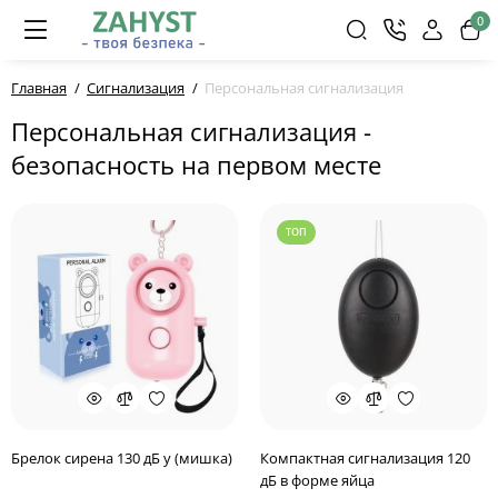
0
Главная
Сигнализация
Персональная сигнализация
Персональная сигнализация -
безопасность на первом месте
ТОП
Брелок сирена 130 дБ у (мишка)
Компактная сигнализация 120
дБ в форме яйца