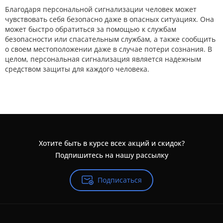
Благодаря персональной сигнализации человек может
чувствовать себя безопасно даже в опасных ситуациях. Она
может быстро обратиться за помощью к службам
безопасности или спасательным службам, а также сообщить
о своем местоположении даже в случае потери сознания. В
целом, персональная сигнализация является надежным
средством защиты для каждого человека.
Хотите быть в курсе всех акций и скидок?
Подпишитесь на нашу рассылку
Подписаться