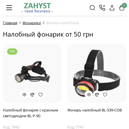
0
Главная
Фонарики
Фонари налобные
Налобный фонарик от 50 грн
ТОП
Налобный фонарик с красным
Фонарь налобный BL-539-COB
светодиодом BL-P-90
Код: 7943
Код: 7741