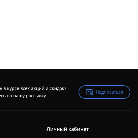
ь в курсе всех акций и скидок?
Подписаться
Подписаться
сь на нашу рассылку
Личный кабинет