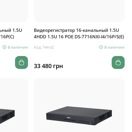
ьный 1.5U
Видеорегистратор 16-канальный 1.5U
/16P(C)
4HDD 1.5U 16 POE DS-7716NXI-I4/16P/S(E)
В наличии
Код: 744-02
В наличии
33 480 грн