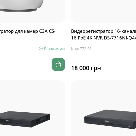
амер C3A CS-
Видеорегистратор 16-канал
16 PoE 4K NVR DS-7716NI-Q4
В наличии
Код: 772-02
18 000 грн