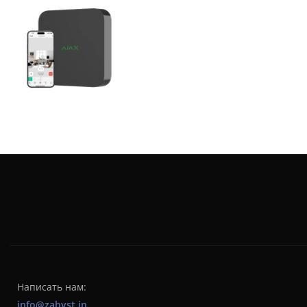
Написать нам:
info@zahyst.in