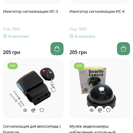
Имитатор сигнализации ИС-3
Имитатор сигнализации ИС-4
Код: 7849
Код: 7850
В наличии
В наличии
205 грн
205 грн
ТОП
ТОП
Сигнализация для велосипеда с
Муляж видеокамеры
брелком
наблюдения, купольный