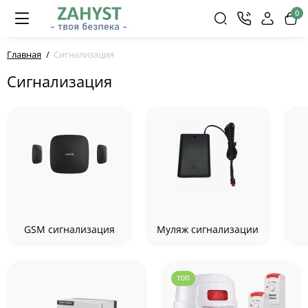
0
Главная
Сигнализация
Сигнализация
GSM сигнализация
Муляж сигнализации
ТОП