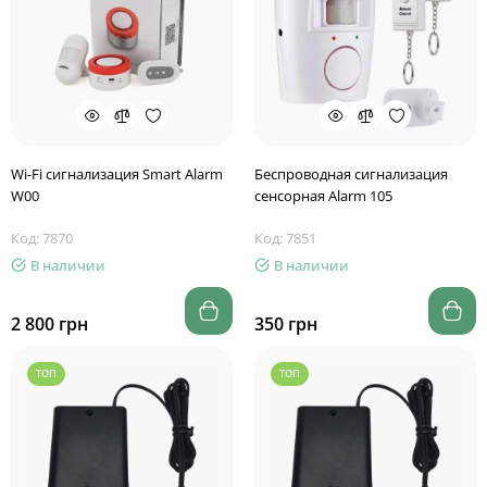
Wi-Fi сигнализация Smart Alarm
Беспроводная сигнализация
W00
сенсорная Alarm 105
Код: 7870
Код: 7851
В наличии
В наличии
2 800 грн
350 грн
ТОП
ТОП