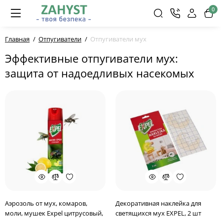
0
Главная
Отпугиватели
Отпугиватели мух
Эффективные отпугиватели мух:
защита от надоедливых насекомых
Аэрозоль от мух, комаров,
Декоративная наклейка для
моли, мушек Expel цитрусовый,
светящихся мух EXPEL, 2 шт