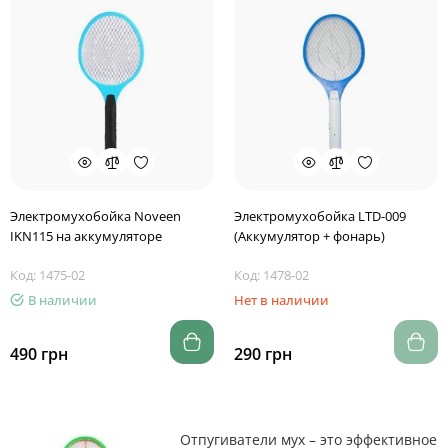
Электромухобойка Noveen
Электромухобойка LTD-009
IKN115 на аккумуляторе
(Аккумулятор + фонарь)
Код: 1475-02
Код: 1478-02
В наличии
Нет в наличии
490 грн
290 грн
Отпугиватели мух – это эффективное