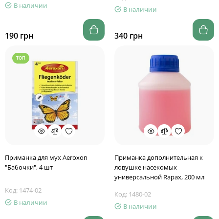
В наличии
В наличии
190 грн
340 грн
ТОП
Приманка для мух Aeroxon
Приманка дополнительная к
"Бабочки", 4 шт
ловушке насекомых
универсальной Rapax, 200 мл
Код: 1474-02
Код: 1480-02
В наличии
В наличии