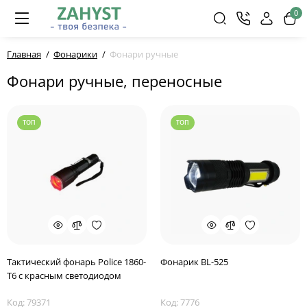
0
Главная
Фонарики
Фонари ручные
Фонари ручные, переносные
ТОП
ТОП
Тактический фонарь Police 1860-
Фонарик BL-525
T6 с красным светодиодом
Код: 79371
Код: 7776