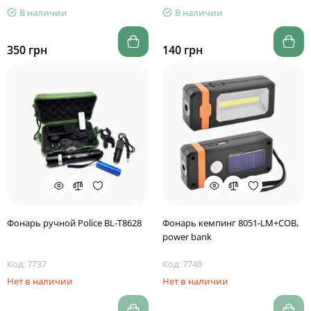
В наличии
В наличии
350 грн
140 грн
Фонарь ручной Police BL-T8628
Фонарь кемпинг 8051-LM+COB,
power bank
Код: 7737
Код: 7748
Нет в наличии
Нет в наличии