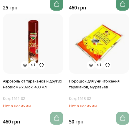
25 грн
460 грн
Аэрозоль от тараканов и других
Порошок для уничтожения
насекомых Arox, 400 мл
тараканов, муравьев
Код: 1511-02
Код: 1513-02
Нет в наличии
Нет в наличии
460 грн
50 грн