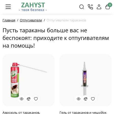
0
Главная
Отпугиватели
Отпугиватели тараканов
Пусть тараканы больше вас не
беспокоят: приходите к отпугивателям
на помощь!
Аэрозоль от тараканов,
Гель от тараканов и чешуйок