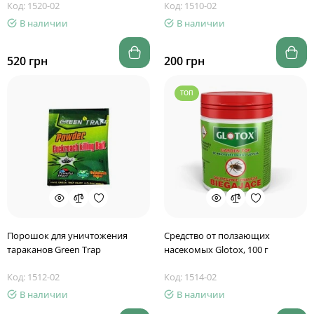
Код: 1520-02
Код: 1510-02
В наличии
В наличии
520 грн
200 грн
ТОП
Порошок для уничтожения
Средство от ползающих
тараканов Green Trap
насекомых Glotox, 100 г
Код: 1512-02
Код: 1514-02
В наличии
В наличии