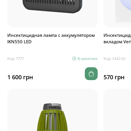
Инсектицидная лампа с аккумулятором
Инсектицид
IKN550 LED
вкладом Ver
Код: 7777
В наличии
Код: 1432-02
1 600 грн
570 грн