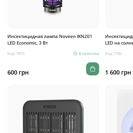
Инсектицидная лампа Noveen IKN201
Инсектицид
LED Economic, 3 Вт
LED на солн
Код: 7810
В наличии
Код: 7782
600 грн
1 600 грн