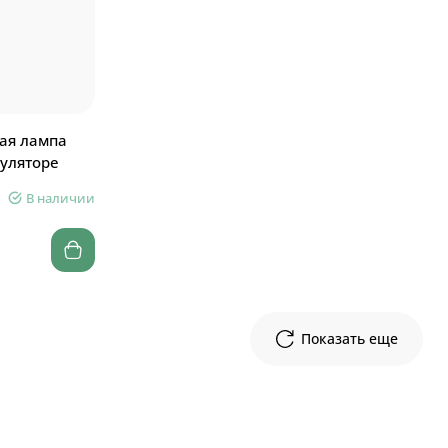
ая лампа
муляторе
В наличии
Показать еще