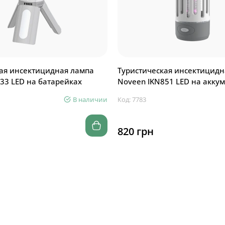
ая инсектицидная лампа
Туристическая инсектицидн
33 LED на батарейках
Noveen IKN851 LED на акку
В наличии
Код: 7783
820 грн