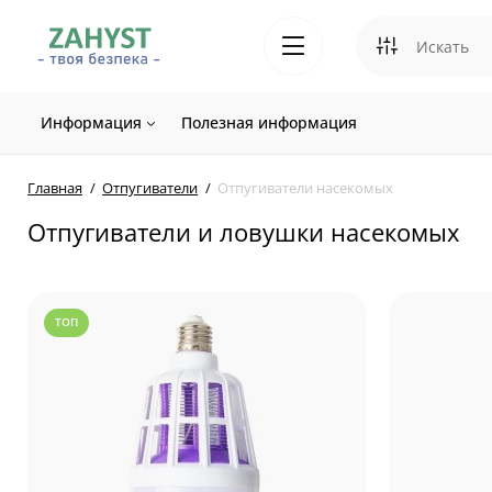
Информация
Полезная информация
Главная
Отпугиватели
Отпугиватели насекомых
Отпугиватели и ловушки насекомых
ТОП