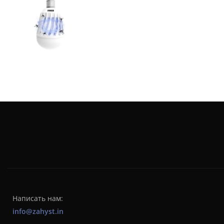
Написать нам:
info@zahyst.in