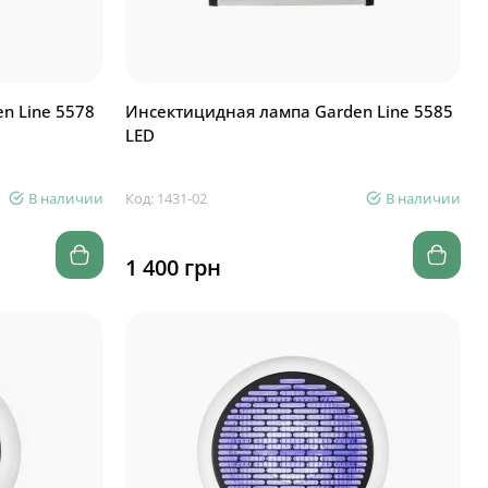
n Line 5578
Инсектицидная лампа Garden Line 5585
LED
В наличии
Код: 1431-02
В наличии
1 400 грн