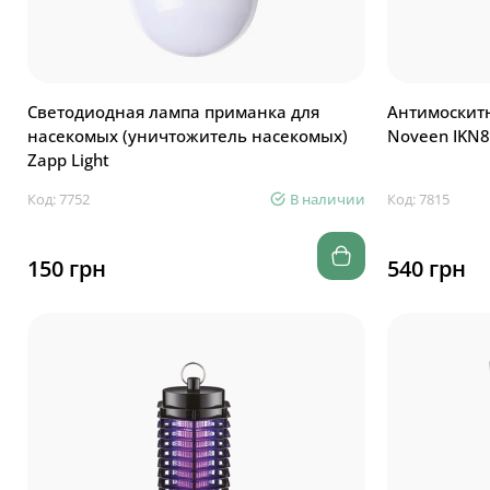
Светодиодная лампа приманка для
Антимоскит
насекомых (уничтожитель насекомых)
Noveen IKN8
Zapp Light
Код: 7752
В наличии
Код: 7815
150 грн
540 грн