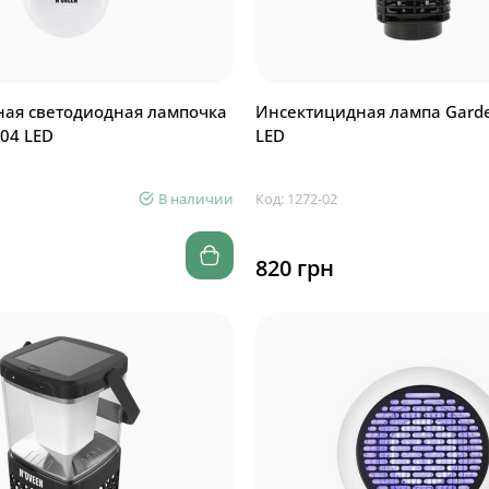
ная светодиодная лампочка
Инсектицидная лампа Garde
04 LED
LED
В наличии
Код: 1272-02
820 грн