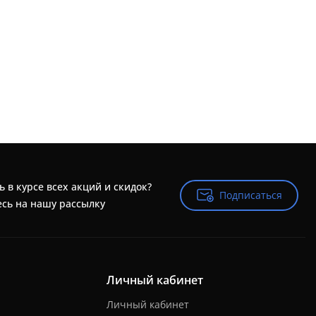
ь в курсе всех акций и скидок?
Подписаться
Подписаться
сь на нашу рассылку
Личный кабинет
Личный кабинет