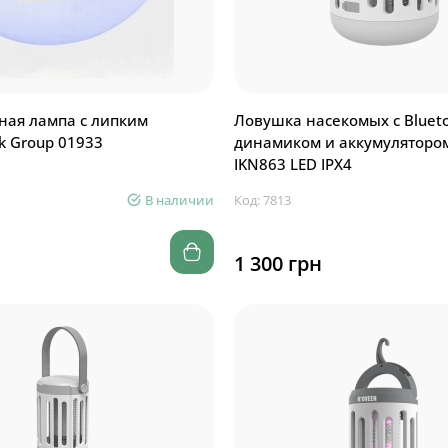
ная лампа с липким
Ловушка насекомых с Bluet
k Group 01933
динамиком и аккумуляторо
IKN863 LED IPX4
В наличии
Код: 7813
1 300 грн