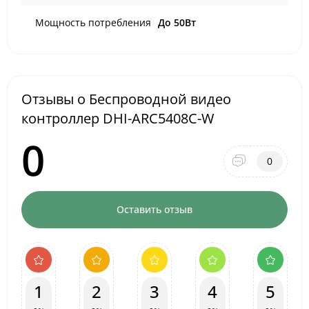
Мощность потребления
До 50Вт
Отзывы о Беспроводной видео
контроллер DHI-ARC5408С-W
0
0
Оставить отзыв
1
2
3
4
5