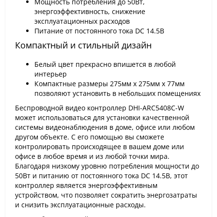
Мощность потребления до 50Вт,
энергоэффективность, снижение
эксплуатационных расходов
Питание от постоянного тока DC 14.5В
Компактный и стильный дизайн
Белый цвет прекрасно впишется в любой
интерьер
Компактные размеры 275мм x 275мм x 77мм
позволяют установить в небольших помещениях
Беспроводной видео контроллер DHI-ARC5408С-W
может использоваться для установки качественной
системы видеонаблюдения в доме, офисе или любом
другом объекте. С его помощью вы сможете
контролировать происходящее в вашем доме или
офисе в любое время и из любой точки мира.
Благодаря низкому уровню потребления мощности до
50Вт и питанию от постоянного тока DC 14.5В, этот
контроллер является энергоэффективным
устройством, что позволяет сократить энергозатраты
и снизить эксплуатационные расходы.