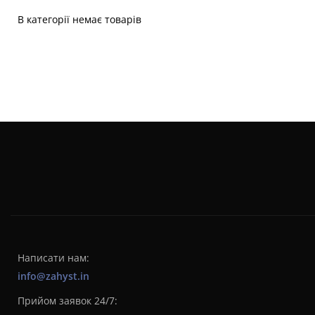
В категорії немає товарів
Написати нам:
info@zahyst.in
Прийом заявок 24/7: