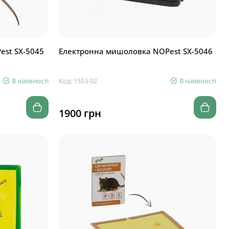
est SX-5045
Електронна мишоловка NOPest SX-5046
В наявності
Код: 1553-02
В наявності
1900 грн