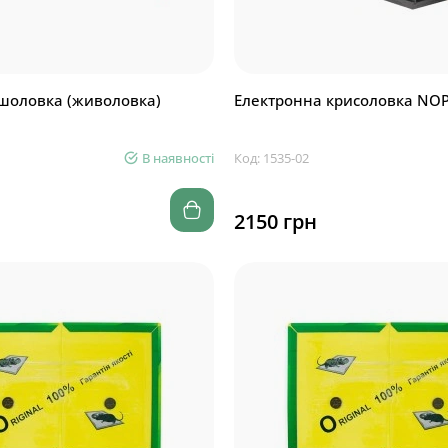
шоловка (живоловка)
Електронна крисоловка NOP
В наявності
Код: 1535-02
2150 грн