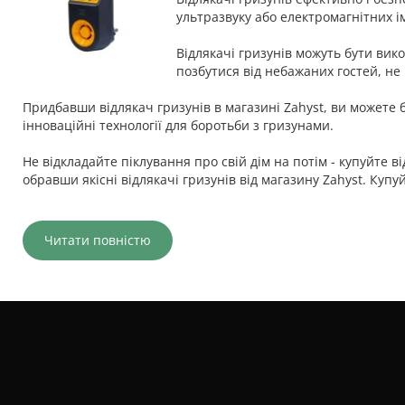
ультразвуку або електромагнітних і
Відлякачі гризунів можуть бути вик
позбутися від небажаних гостей, н
Придбавши відлякач гризунів в магазині Zahyst, ви можете 
інноваційні технології для боротьби з гризунами.
Не відкладайте піклування про свій дім на потім - купуйте в
обравши якісні відлякачі гризунів від магазину Zahyst. Купуй
Читати повністю