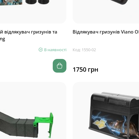
 відлякувач гризунів та
Відлякувач гризунів Viano 
ng
В наявності
Код: 1550-02
1750 грн