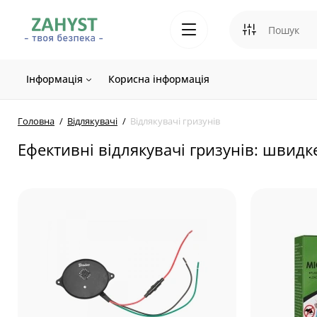
Інформація
Корисна інформація
Головна
Відлякувачі
Відлякувачі гризунів
Ефективні відлякувачі гризунів: швид