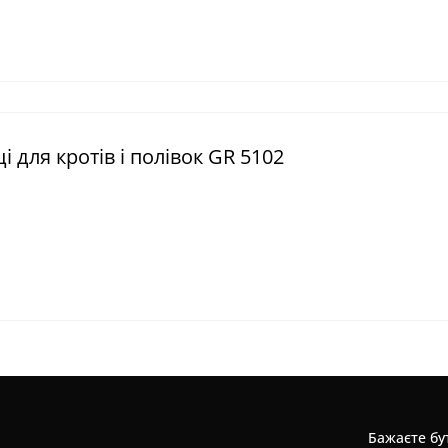
 для кротів і полівок GR 5102
Бажаєте бут