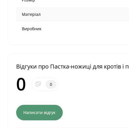
Матеріал
Виробник
Відгуки про Пастка-ножиці для кротів і 
0
0
Написати відгук