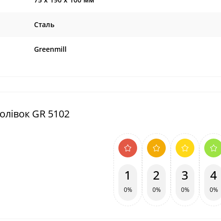
Сталь
Greenmill
полівок GR 5102
1
2
3
4
0%
0%
0%
0%