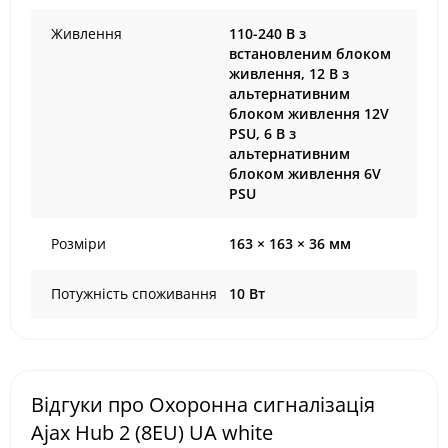
Живлення
110-240 В з
встановленим блоком
живлення, 12 В з
альтернативним
блоком живлення 12V
PSU, 6 В з
альтернативним
блоком живлення 6V
PSU
Розміри
163 × 163 × 36 мм
Потужність споживання
10 Вт
Відгуки про Охоронна сигналізація
Ajax Hub 2 (8EU) UA white