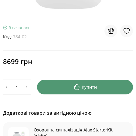
В наявності
Код:
784-02
8699 грн
Купити
Додаткові товари за вигідною ціною
Охоронна сигналізація Ajax StarterKit
(white)