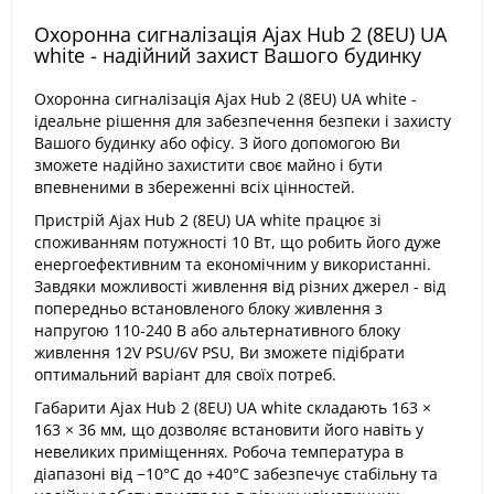
Охоронна сигналізація Ajax Hub 2 (8EU) UA
white - надійний захист Вашого будинку
Охоронна сигналізація Ajax Hub 2 (8EU) UA white -
ідеальне рішення для забезпечення безпеки і захисту
Вашого будинку або офісу. З його допомогою Ви
зможете надійно захистити своє майно і бути
впевненими в збереженні всіх цінностей.
Пристрій Ajax Hub 2 (8EU) UA white працює зі
споживанням потужності 10 Вт, що робить його дуже
енергоефективним та економічним у використанні.
Завдяки можливості живлення від різних джерел - від
попередньо встановленого блоку живлення з
напругою 110-240 В або альтернативного блоку
живлення 12V PSU/6V PSU, Ви зможете підібрати
оптимальний варіант для своїх потреб.
Габарити Ajax Hub 2 (8EU) UA white складають 163 ×
163 × 36 мм, що дозволяє встановити його навіть у
невеликих приміщеннях. Робоча температура в
діапазоні від −10°С до +40°С забезпечує стабільну та