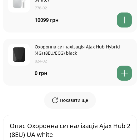
778-02
10099 грн
Охоронна сигналізація Ajax Hub Hybrid
(4G) (8EU/ECG) black
824-02
0 грн
Показати ще
Опис Охоронна сигналізація Ajax Hub 2
(8EU) UA white