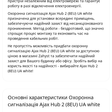
пристрій незалежним від електромережі та гарантує
роботу в разі відключення електроенергії.
Охоронна сигналізація Ajax Hub 2 (8EU) UA white
призначена для установки всередині приміщень,
забезпечуючи надійний захист від несанкціонованого
проникнення. Метод роботи - бездротовий, що значно
спрощує процес монтажу та економить час на
проведення кабельних робіт.
Не пропустіть можливість придбати охоронну
сигналізацію Ajax Hub 2 (8EU) UA white за доступною
ціною в магазині Zahyst та забезпечити надійний
захист для Вашого будинку або офісу. Зробіть вибір на
користь якості та надійності - вибирайте Ajax Hub 2
(8EU) UA white!
Основні характеристики Охоронна
сигналізація Ajax Hub 2 (8EU) UA white