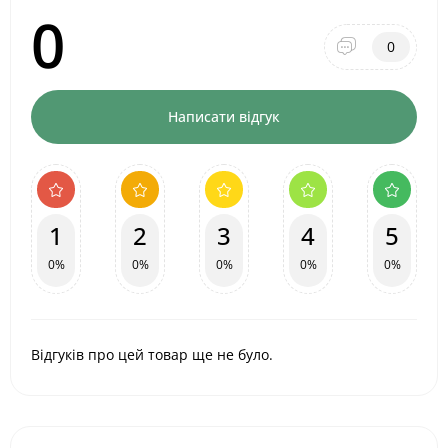
0
0
Написати відгук
1
2
3
4
5
0%
0%
0%
0%
0%
Відгуків про цей товар ще не було.