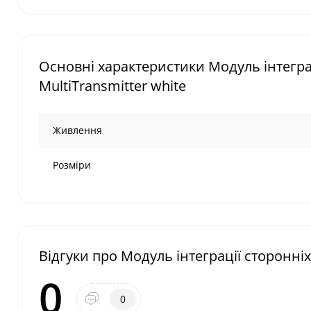
Основні характеристики Модуль інтеграц
MultiTransmitter white
Живлення
Розміри
Відгуки про Модуль інтеграції сторонніх
0
0