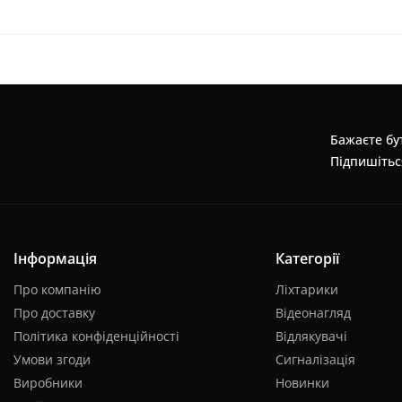
Бажаєте бут
Підпишітьс
Інформація
Категорії
Про компанію
Ліхтарики
Про доставку
Відеонагляд
Політика конфіденційності
Відлякувачі
Умови згоди
Сигналізація
Виробники
Новинки