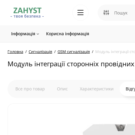
Інформація
Корисна інформація
Головна
Сигналізація
GSM сигналізація
Модуль інтеграції ст
Модуль інтеграції сторонніх провідних 
Все про товар
Опис
Характеристики
Відг