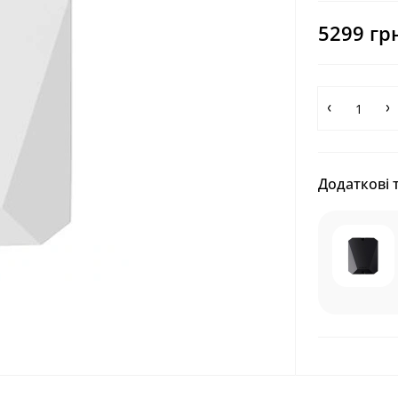
5299 гр
Додаткові 