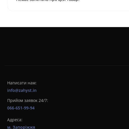
Написати нам:
info@zahyst.in
Прийом заявок 24/7:
066-651-99-94
Адреса:
м. Запоріжжя