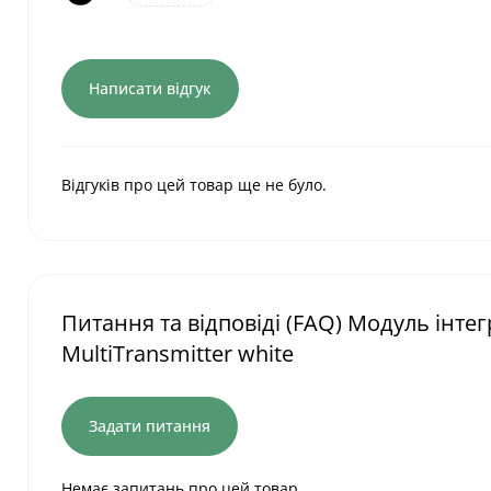
Написати відгук
Відгуків про цей товар ще не було.
Питання та відповіді (FAQ) Модуль інтег
MultiTransmitter white
Задати питання
Немає запитань про цей товар.