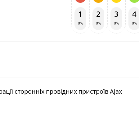
1
2
3
4
0%
0%
0%
0%
рації сторонніх провідних пристроїв Ajax