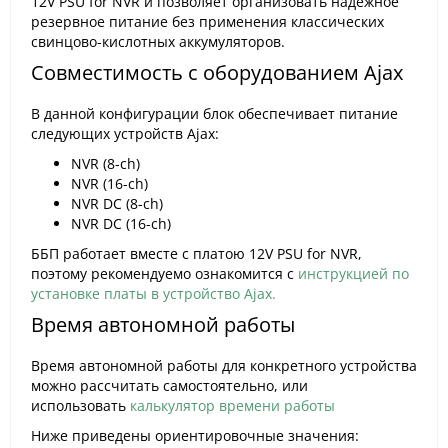
12V PSU for NVR и позволяет организовать надежное
резервное питание без применения классических
свинцово-кислотных аккумуляторов.
Совместимость с оборудованием Ajax
В данной конфигурации блок обеспечивает питание
следующих устройств Ajax:
NVR (8-ch)
NVR (16-ch)
NVR DC (8-ch)
NVR DC (16-ch)
ББП работает вместе с платою 12V PSU for NVR,
поэтому рекомендуемо ознакомится с
инструкцией по
установке платы в устройство Ajax.
Время автономной работы
Время автономной работы для конкретного устройства
можно рассчитать самостоятельно, или
использовать
калькулятор времени работы
Ниже приведены ориентировочные значения: