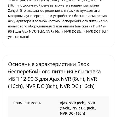
12-90-3 для Ajax NVR (8ch), NVR (16ch), NVR DC (8ch), NVR DC
(16ch) по доступной цене вы можете в нашем магазине
Zahyst. Это идеальное решение для тех, кто нуждается в
мощном и универсальном устройстве с большой емкостью
аккумулятора и возможностью бесперебойного питания 12-
вольтового оборудования. Заказывайте Блыскавка ИБП 12-
90-3 для Ajax NVR (8ch), NVR (16ch), NVR DC (8ch), NVR DC (16ch)
уже сегодня!
Основные характеристики Блок
бесперебойного питания Блыскавка
ИБП 12-90-3 для Ajax NVR (8ch), NVR
(16ch), NVR DC (8ch), NVR DC (16ch)
Совместимость
Ajax NVR (8ch), NVR
(16ch), NVR DC (8ch),
NVR DC (16ch)