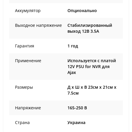
Аккумулятор
Опционально
Выходное напряжение
Стабилизированный
выход 12В 3.5А
Гарантия
1 год
Применение
Используется с платой
12V PSU for NVR для
Ajax
Размеры
Д х Ш х В 23см х 21см х
7.5см
Напряжение
165-250 В
Страна
Украина