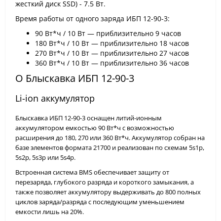
жесткий диск SSD) - 7.5 Вт.
Время работы от одного заряда ИБП 12-90-3:
90 Вт*ч / 10 Вт — приблизительно 9 часов
180 Вт*ч / 10 Вт — приблизительно 18 часов
270 Вт*ч / 10 Вт — приблизительно 27 часов
360 Вт*ч / 10 Вт — приблизительно 36 часов
О Блыскавка ИБП 12-90-3
Li-ion аккумулятор
Блыскавка ИБП 12-90-3 оснащен литий-ионным
аккумулятором емкостью 90 Вт*ч с возможностью
расширения до 180, 270 или 360 Вт*ч. Аккумулятор собран на
базе элементов формата 21700 и реализован по схемам 5s1p,
5s2p, 5s3p или 5s4p.
Встроенная система BMS обеспечивает защиту от
перезаряда, глубокого разряда и короткого замыкания, а
также позволяет аккумулятору выдерживать до 800 полных
циклов заряда/разряда с последующим уменьшением
емкости лишь на 20%.