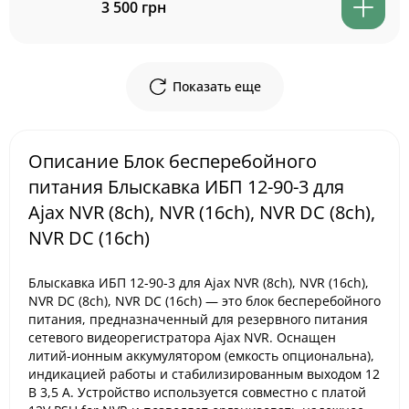
3 500 грн
Показать еще
Описание Блок бесперебойного
питания Блыскавка ИБП 12-90-3 для
Ajax NVR (8ch), NVR (16ch), NVR DC (8ch),
NVR DC (16ch)
Блыскавка ИБП 12-90-3 для Ajax NVR (8ch), NVR (16ch),
NVR DC (8ch), NVR DC (16ch) — это блок бесперебойного
питания, предназначенный для резервного питания
сетевого видеорегистратора Ajax NVR. Оснащен
литий-ионным аккумулятором (емкость опциональна),
индикацией работы и стабилизированным выходом 12
В 3,5 А. Устройство используется совместно с платой